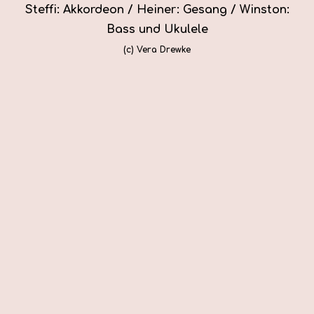
Steffi: Akkordeon / Heiner: Gesang / Winston:
Bass und Ukulele
(c) Vera Drewke